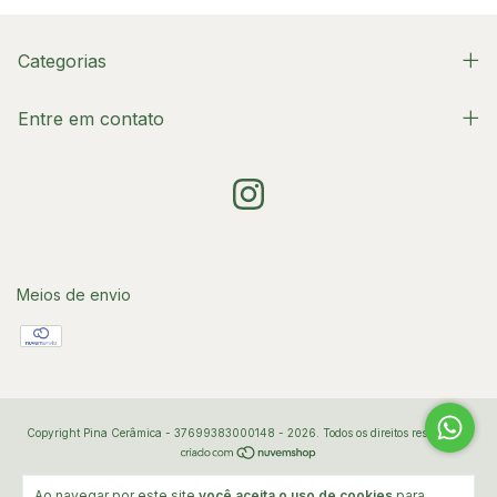
Categorias
Entre em contato
Meios de envio
Copyright Pina Cerâmica - 37699383000148 - 2026. Todos os direitos reservados.
Ao navegar por este site
você aceita o uso de cookies
para