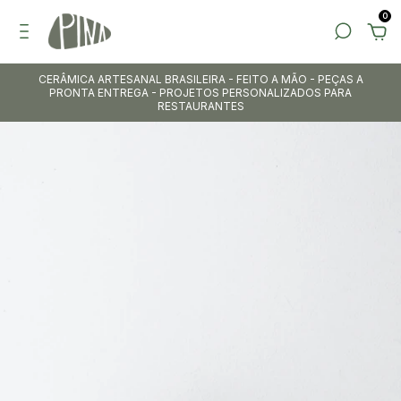
0
CERÂMICA ARTESANAL BRASILEIRA - FEITO A MÃO - PEÇAS A
PRONTA ENTREGA - PROJETOS PERSONALIZADOS PARA
RESTAURANTES