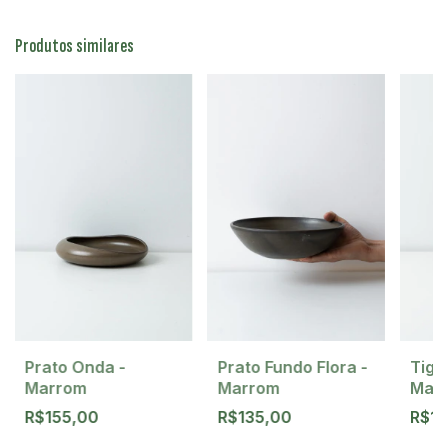
Produtos similares
Prato Onda -
Prato Fundo Flora -
Tigel
Marrom
Marrom
Mar
R$155,00
R$135,00
R$1