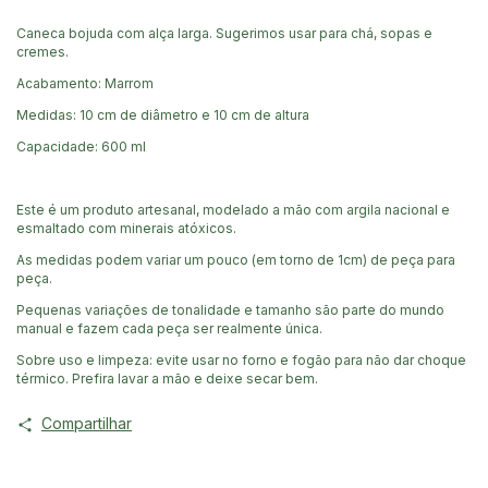
Caneca bojuda com alça larga. Sugerimos usar para chá, sopas e
cremes.
Acabamento: Marrom
Medidas: 10 cm de diâmetro e 10 cm de altura
Capacidade: 600 ml
Este é um produto artesanal, modelado a mão com argila nacional e
esmaltado com minerais atóxicos.
As medidas podem variar um pouco (em torno de 1cm) de peça para
peça.
Pequenas variações de tonalidade e tamanho são parte do mundo
manual e fazem cada peça ser realmente única.
Sobre uso e limpeza: evite usar no forno e fogão para não dar choque
térmico. Prefira lavar a mão e deixe secar bem.
Compartilhar