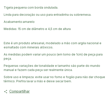
Tigela pequena com borda ondulada.
Linda para decoração ou uso para entradinha ou sobremesa.
Acabamento:amarelo
Medidas: 15 cm de diâmetro e 4,5 cm de altura
Este é um produto artesanal, modelado a mão com argila nacional e
esmaltado com minerais atóxicos.
As medidas podem variar um pouco (em torno de 1cm) de peça para
peça.
Pequenas variações de tonalidade e tamanho são parte do mundo
manual e fazem cada peça ser realmente única.
Sobre uso e limpeza: evite usar no forno e fogão para não dar choque
térmico. Prefira lavar a mão e deixe secar bem.
Compartilhar