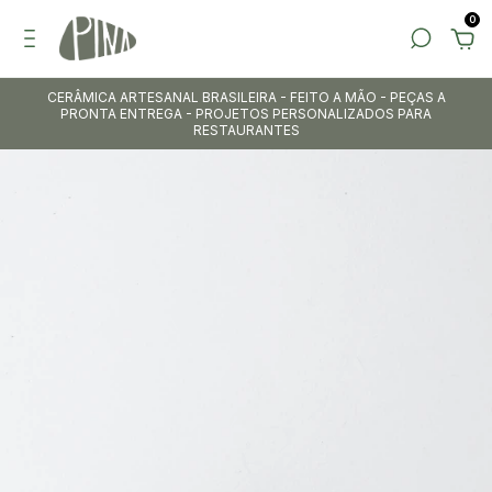
0
CERÂMICA ARTESANAL BRASILEIRA - FEITO A MÃO - PEÇAS A
PRONTA ENTREGA - PROJETOS PERSONALIZADOS PARA
RESTAURANTES