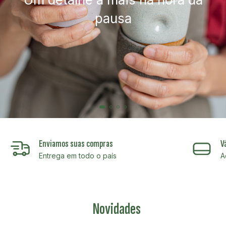
pausa
Enviamos suas compras
V
Entrega em todo o país
A
Novidades