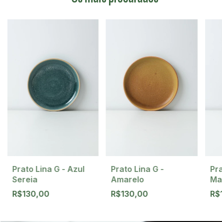
Prato Lina G - Azul
Prato Lina G -
Pr
Sereia
Amarelo
Ma
R$130,00
R$130,00
R$