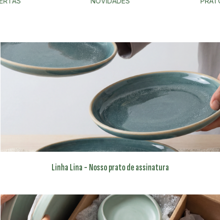
ERTAS
NOVIDADES
PRAT
Linha Lina - Nosso prato de assinatura