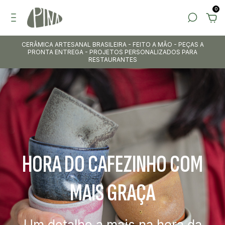
0
CERÂMICA ARTESANAL BRASILEIRA - FEITO A MÃO - PEÇAS A
PRONTA ENTREGA - PROJETOS PERSONALIZADOS PARA
RESTAURANTES
HORA DO CAFEZINHO COM
MAIS GRAÇA
Um detalhe a mais na hora da