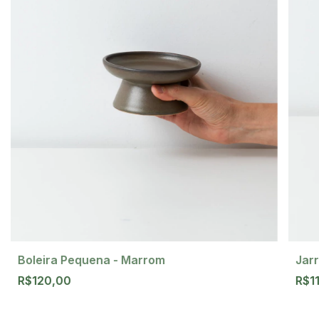
Boleira Pequena - Marrom
Jar
R$120,00
R$1