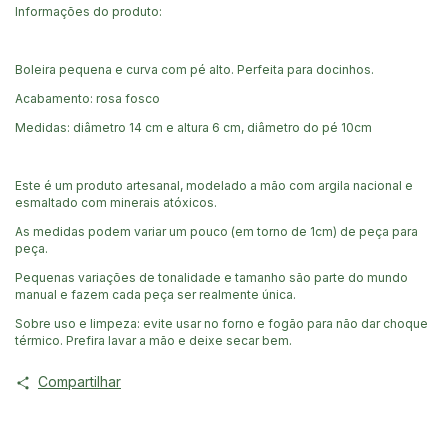
Informações do produto:
Boleira pequena e curva com pé alto. Perfeita para docinhos.
Acabamento: rosa fosco
Medidas: diâmetro 14 cm e altura 6 cm, diâmetro do pé 10cm
Este é um produto artesanal, modelado a mão com argila nacional e
esmaltado com minerais atóxicos.
As medidas podem variar um pouco (em torno de 1cm) de peça para
peça.
Pequenas variações de tonalidade e tamanho são parte do mundo
manual e fazem cada peça ser realmente única.
Sobre uso e limpeza: evite usar no forno e fogão para não dar choque
térmico. Prefira lavar a mão e deixe secar bem.
Compartilhar