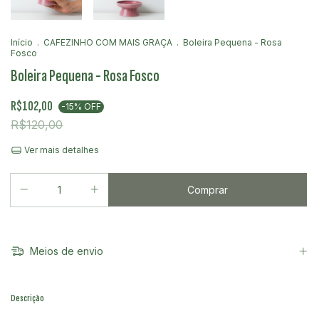
Início
.
CAFEZINHO COM MAIS GRAÇA
.
Boleira Pequena - Rosa
Fosco
Boleira Pequena - Rosa Fosco
R$102,00
-
15
%
OFF
R$120,00
Ver mais detalhes
Meios de envio
Descrição