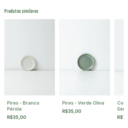
Produtos similares
Pires - Branco
Copo
Pires - Verde Oliva
Pérola
Sere
R$35,00
R$35,00
R$7