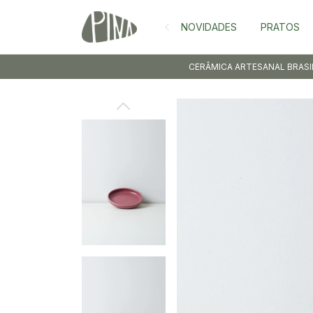
NOVIDADES
PRATOS
CERÂMICA ARTESANAL BRASI