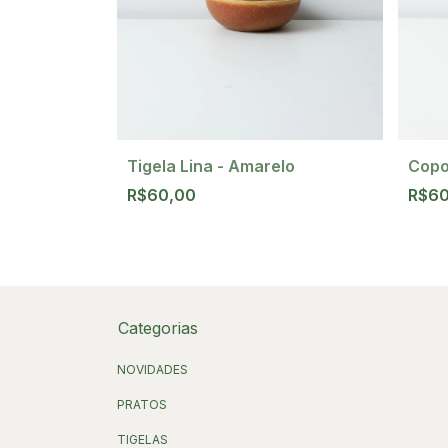
Sereia
Tigela Lina - Amarelo
Copo
R$60,00
R$6
Categorias
NOVIDADES
PRATOS
TIGELAS