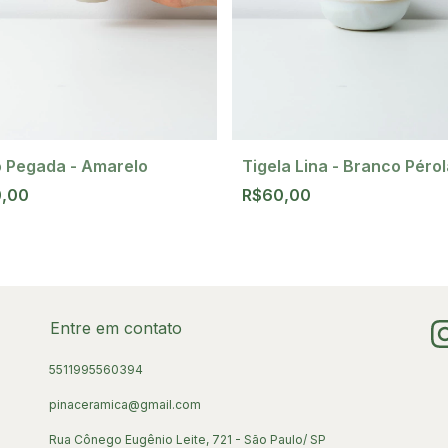
 Pegada - Amarelo
Tigela Lina - Branco Pérol
0,00
R$60,00
Entre em contato
5511995560394
pinaceramica@gmail.com
Rua Cônego Eugênio Leite, 721 - São Paulo/ SP