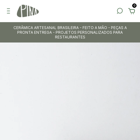
0
CERÂMICA ARTESANAL BRASILEIRA - FEITO A MÃO - PEÇAS A
PRONTA ENTREGA - PROJETOS PERSONALIZADOS PARA
RESTAURANTES