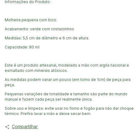
Informações do Produto:
Molheira pequena com bico.
Acabamento: verde com cristaizinhos
Medidas: 5,5 cm de diâmetro e 6 cm de altura
Capacidade: 80 ml
Este é um produto artesanal, modelado a mão com argila nacional e
esmaltado com minerais atóxicos.
As medidas podem variar um pouco (em torno de 1cm) de peça para
peça.
Pequenas variações de tonalidade e tamanho são parte do mundo
manual e fazem cada peça ser realmente única.
Sobre uso e limpeza: evite usar no forno e fogão para não dar choque
térmico. Prefira lavar a mão e deixe secar bem.
Compartilhar