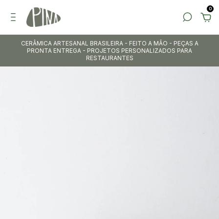
0
CERÂMICA ARTESANAL BRASILEIRA - FEITO A MÃO - PEÇAS A
PRONTA ENTREGA - PROJETOS PERSONALIZADOS PARA
RESTAURANTES