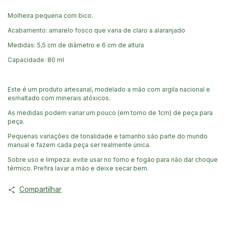
Molheira pequena com bico.
Acabamento: amarelo fosco que varia de claro a alaranjado
Medidas: 5,5 cm de diâmetro e 6 cm de altura
Capacidade: 80 ml
Este é um produto artesanal, modelado a mão com argila nacional e
esmaltado com minerais atóxicos.
As medidas podem variar um pouco (em torno de 1cm) de peça para
peça.
Pequenas variações de tonalidade e tamanho são parte do mundo
manual e fazem cada peça ser realmente única.
Sobre uso e limpeza: evite usar no forno e fogão para não dar choque
térmico. Prefira lavar a mão e deixe secar bem.
Compartilhar