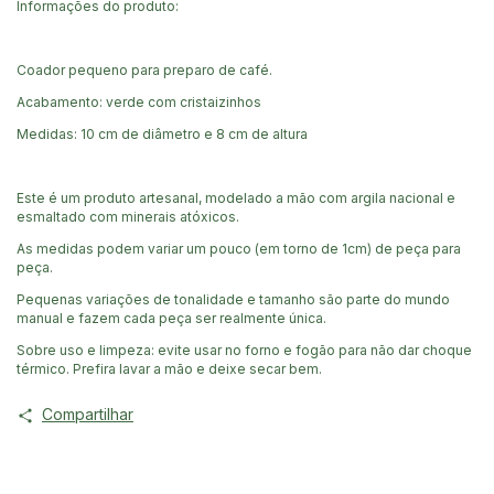
Informações do produto:
Coador pequeno para preparo de café.
Acabamento: verde com cristaizinhos
Medidas: 10 cm de diâmetro e 8 cm de altura
Este é um produto artesanal, modelado a mão com argila nacional e
esmaltado com minerais atóxicos.
As medidas podem variar um pouco (em torno de 1cm) de peça para
peça.
Pequenas variações de tonalidade e tamanho são parte do mundo
manual e fazem cada peça ser realmente única.
Sobre uso e limpeza: evite usar no forno e fogão para não dar choque
térmico. Prefira lavar a mão e deixe secar bem.
Compartilhar