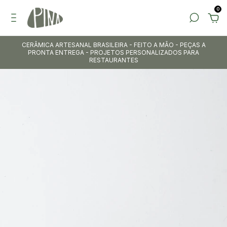
0
CERÂMICA ARTESANAL BRASILEIRA - FEITO A MÃO - PEÇAS A
PRONTA ENTREGA - PROJETOS PERSONALIZADOS PARA
RESTAURANTES